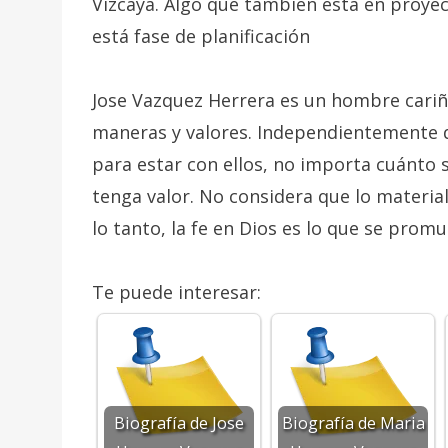
Vizcaya. Algo que también está en proyec
está fase de planificación
Jose Vazquez Herrera es un hombre cariño
maneras y valores. Independientemente 
para estar con ellos, no importa cuánto
tenga valor. No considera que lo material
lo tanto, la fe en Dios es lo que se prom
Te puede interesar:
Biografía de Jose
Biografía de Maria