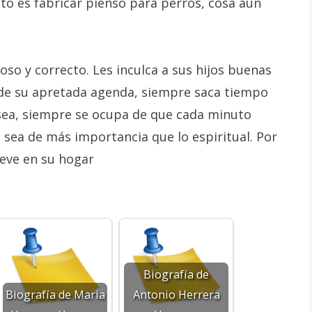
to es fabricar pienso para perros, cosa aún
so y correcto. Les inculca a sus hijos buenas
de su apretada agenda, siempre saca tiempo
 sea, siempre se ocupa de que cada minuto
 sea de más importancia que lo espiritual. Por
ueve en su hogar
Biografía de
Biografía de Maria
Antonio Herrera