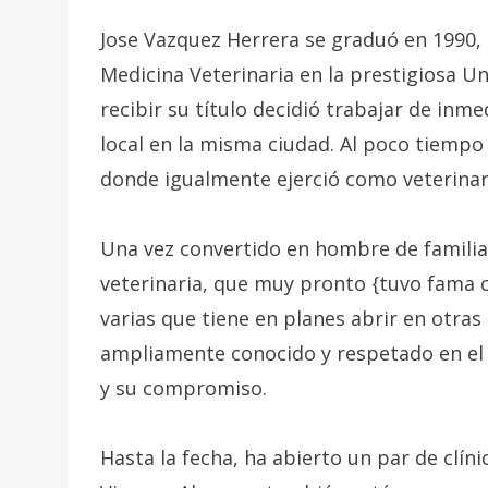
Jose Vazquez Herrera se graduó en 1990, 
Medicina Veterinaria en la prestigiosa U
recibir su título decidió trabajar de inm
local en la misma ciudad. Al poco tiempo h
donde igualmente ejerció como veterinari
Una vez convertido en hombre de familia,
veterinaria, que muy pronto {tuvo fama c
varias que tiene en planes abrir en otra
ampliamente conocido y respetado en el 
y su compromiso.
Hasta la fecha, ha abierto un par de clíni