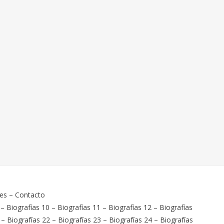
ies
–
Contacto
–
Biografías 10
–
Biografías 11
–
Biografías 12
–
Biografías
–
Biografías 22
–
Biografías 23
–
Biografías 24
–
Biografías