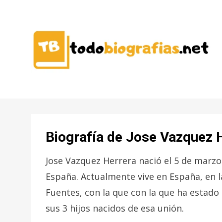
CONOCER A LAS MEJORES
TODO
PERSONALIDADES EN UN CLIC
BIOGRAFÍAS
Biografía de Jose Vazquez 
Jose Vazquez Herrera nació el 5 de marzo
España. Actualmente vive en España, en 
Fuentes, con la que con la que ha estado 
sus 3 hijos nacidos de esa unión.