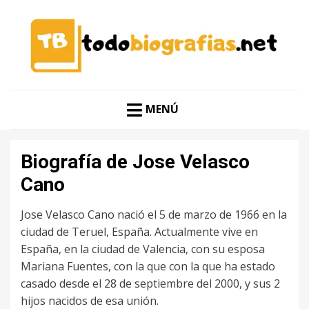
CONOCER A LAS MEJORES PERSONALIDADES EN UN
TODO BIOGRAFÍAS
CLIC
MENÚ
Biografía de Jose Velasco
Cano
Jose Velasco Cano nació el 5 de marzo de 1966 en la
ciudad de Teruel, España. Actualmente vive en
España, en la ciudad de Valencia, con su esposa
Mariana Fuentes, con la que con la que ha estado
casado desde el 28 de septiembre del 2000, y sus 2
hijos nacidos de esa unión.