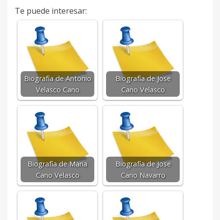
Te puede interesar:
Biografía de Antonio
Biografía de Jose
Velasco Cano
Cano Velasco
Biografía de Maria
Biografía de Jose
Cano Velasco
Cano Navarro