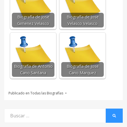
Biografía de Jose
Biografía de Jose
Gimenez Velasco
Velasco Velasco
Biografía de Antonio
Biografía de Jose
Cano Santana
Cano Marquez
Publicado en
Todas las Biografías
Buscar
BUSCA
por: