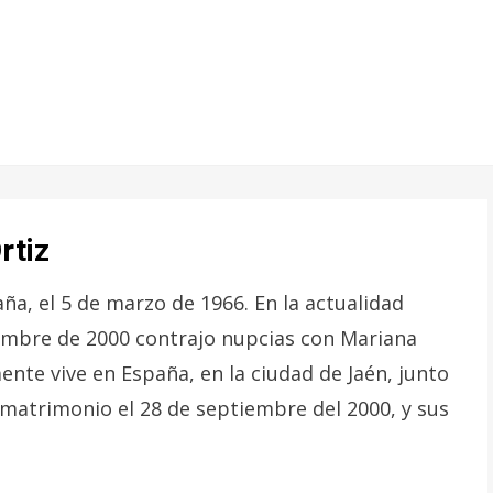
rtiz
ña, el 5 de marzo de 1966. En la actualidad
iembre de 2000 contrajo nupcias con Mariana
ente vive en España, en la ciudad de Jaén, junto
 matrimonio el 28 de septiembre del 2000, y sus