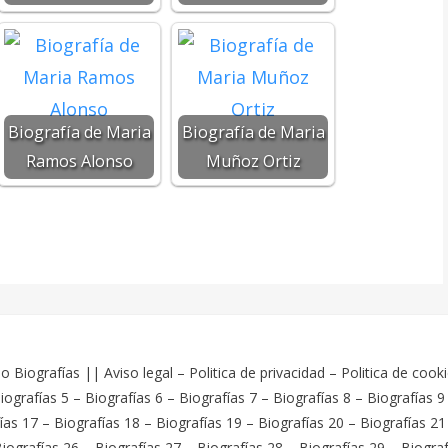
Biografía de Maria
Biografía de Maria
Ramos Alonso
Muñoz Ortiz
o Biografías
||
Aviso legal
–
Politica de privacidad
–
Politica de cook
iografías 5
–
Biografías 6
–
Biografías 7
–
Biografías 8
–
Biografías 9
ías 17
–
Biografías 18
–
Biografías 19
–
Biografías 20
–
Biografías 21
iografías 26
–
Biografías 27
–
Biografías 28
–
Biografías 29
–
Biograf