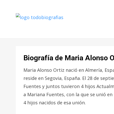
CONOCER A LAS MEJORES
TODO
PERSONALIDADES EN UN CLIC
BIOGRAFÍAS
Biografía de Maria Alonso O
Maria Alonso Ortiz nació en Almería, Espa
reside en Segovia, España. El 28 de sept
Fuentes y juntos tuvieron 4 hijos Actualm
a Mariana Fuentes, con la que se unió en
4 hijos nacidos de esa unión.