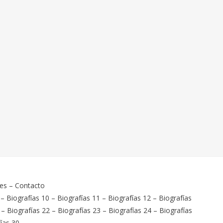
ies
–
Contacto
–
Biografías 10
–
Biografías 11
–
Biografías 12
–
Biografías
–
Biografías 22
–
Biografías 23
–
Biografías 24
–
Biografías
ías 30