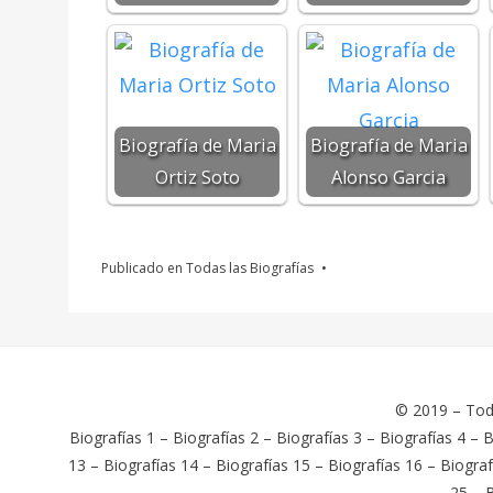
Biografía de Maria
Biografía de Maria
Ortiz Soto
Alonso Garcia
Publicado en
Todas las Biografías
© 2019 –
Tod
Biografías 1
–
Biografías 2
–
Biografías 3
–
Biografías 4
–
B
13
–
Biografías 14
–
Biografías 15
–
Biografías 16
–
Biograf
25
–
B