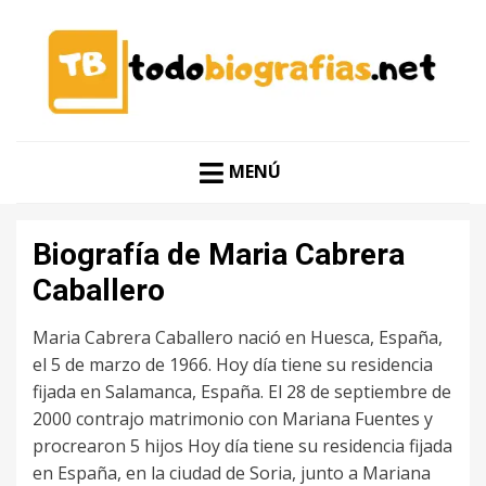
CONOCER A LAS MEJORES PERSONALIDADES EN UN
TODO BIOGRAFÍAS
CLIC
MENÚ
Biografía de Maria Cabrera
Caballero
Maria Cabrera Caballero nació en Huesca, España,
el 5 de marzo de 1966. Hoy día tiene su residencia
fijada en Salamanca, España. El 28 de septiembre de
2000 contrajo matrimonio con Mariana Fuentes y
procrearon 5 hijos Hoy día tiene su residencia fijada
en España, en la ciudad de Soria, junto a Mariana