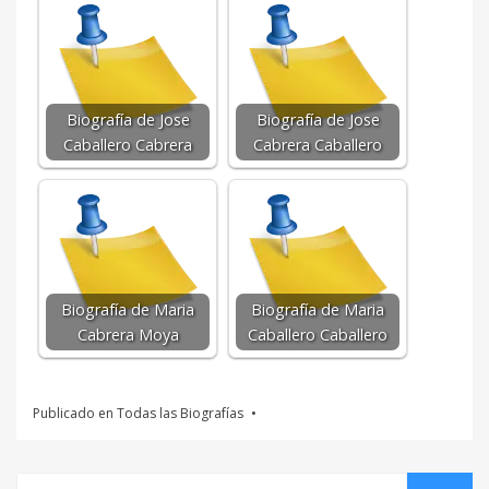
Biografía de Jose
Biografía de Jose
Caballero Cabrera
Cabrera Caballero
Biografía de Maria
Biografía de Maria
Cabrera Moya
Caballero Caballero
Publicado en
Todas las Biografías
Buscar