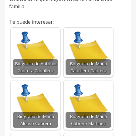
familia
Te puede interesar:
Biografía de Antonio
Biografía de Maria
Cabrera Caballero
Caballero Cabrera
Biografía de Maria
Biografía de Maria
Alonso Cabrera
Cabrera Martinez