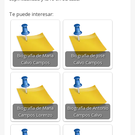
Te puede interesar:
Biografía de Maria
Biografía de Jose
Calvo Campos
Calvo Campos
Biografía de Maria
Biografía de Antonio
Campos Lorenzo
Campos Calvo