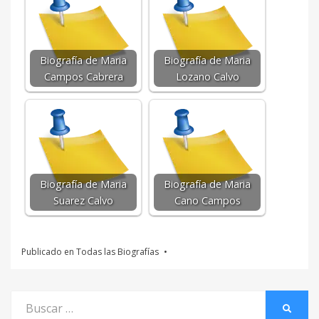
Biografía de Maria
Biografía de Maria
Campos Cabrera
Lozano Calvo
Biografía de Maria
Biografía de Maria
Suarez Calvo
Cano Campos
Publicado en
Todas las Biografías
Buscar
BUSCA
por: