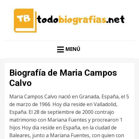
CONOCER A LAS MEJORES PERSONALIDADES EN UN
TODO BIOGRAFÍAS
CLIC
MENÚ
Biografía de Maria Campos
Calvo
Maria Campos Calvo nació en Granada, España, el 5
de marzo de 1966. Hoy día reside en Valladolid,
España. El 28 de septiembre de 2000 contrajo
matrimonio con Mariana Fuentes y procrearon 1
hijos Hoy día reside en España, en la ciudad de
Baleares, junto a Mariana Fuentes, con quien con