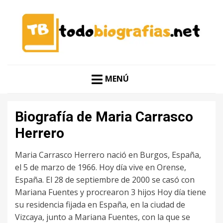
CONOCER A LAS MEJORES PERSONALIDADES EN UN
TODO BIOGRAFÍAS
CLIC
MENÚ
Biografía de Maria Carrasco
Herrero
Maria Carrasco Herrero nació en Burgos, España,
el 5 de marzo de 1966. Hoy día vive en Orense,
España. El 28 de septiembre de 2000 se casó con
Mariana Fuentes y procrearon 3 hijos Hoy día tiene
su residencia fijada en España, en la ciudad de
Vizcaya, junto a Mariana Fuentes, con la que se