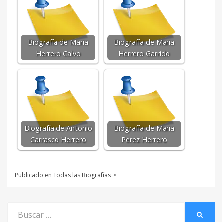
Biografía de Maria
Biografía de Maria
Herrero Calvo
Herrero Garrido
Biografía de Antonio
Biografía de Maria
Carrasco Herrero
Perez Herrero
Publicado en
Todas las Biografías
Buscar
BUSCA
por: