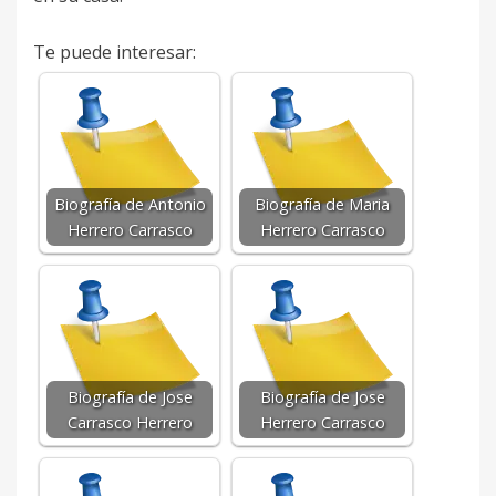
Te puede interesar:
Biografía de Antonio
Biografía de Maria
Herrero Carrasco
Herrero Carrasco
Biografía de Jose
Biografía de Jose
Carrasco Herrero
Herrero Carrasco