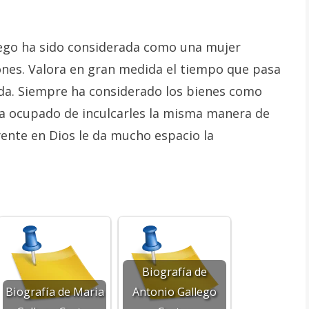
lego ha sido considerada como una mujer
iones. Valora en gran medida el tiempo que pasa
vida. Siempre ha considerado los bienes como
 ha ocupado de inculcarles la misma manera de
eyente en Dios le da mucho espacio la
Biografía de
Biografía de Maria
Antonio Gallego