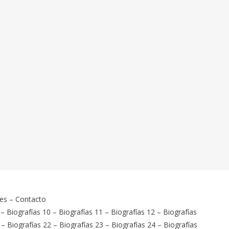
ies
–
Contacto
–
Biografías 10
–
Biografías 11
–
Biografías 12
–
Biografías
–
Biografías 22
–
Biografías 23
–
Biografías 24
–
Biografías