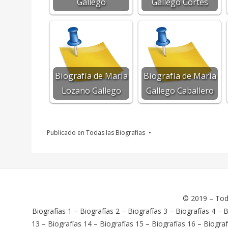
Gallego
Gallego Cortes
Biografía de Maria
Biografía de Maria
Lozano Gallego
Gallego Caballero
Publicado en
Todas las Biografías
© 2019 –
Tod
Biografías 1
–
Biografías 2
–
Biografías 3
–
Biografías 4
–
B
13
–
Biografías 14
–
Biografías 15
–
Biografías 16
–
Biograf