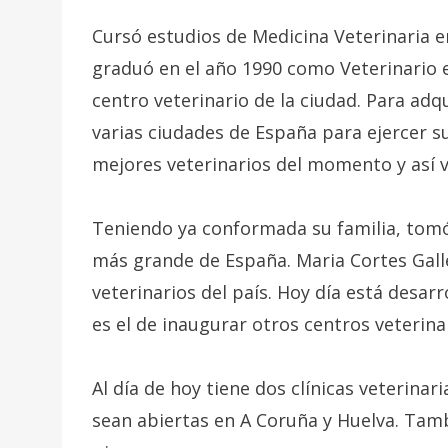
Cursó estudios de Medicina Veterinaria e
graduó en el año 1990 como Veterinario
centro veterinario de la ciudad. Para adq
varias ciudades de España para ejercer s
mejores veterinarios del momento y así v
Teniendo ya conformada su familia, tomó 
más grande de España. Maria Cortes Gal
veterinarios del país. Hoy día está desa
es el de inaugurar otros centros veterina
Al día de hoy tiene dos clínicas veterinar
sean abiertas en A Coruña y Huelva. Tamb