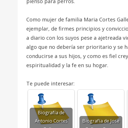
pienso para perros.
Como mujer de familia Maria Cortes Gal
ejemplar, de firmes principios y convicc
a diario con los suyos pese a ajetreada 
algo que no debería ser prioritario y se
conducirse a sus hijos, y como es fiel cr
espiritualidad y la fe en su hogar.
Te puede interesar:
Biografía de
Antonio Cortes
Biografía de Jose