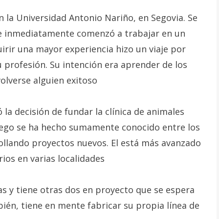
n la Universidad Antonio Nariño, en Segovia. Se
 e inmediatamente comenzó a trabajar en un
uirir una mayor experiencia hizo un viaje por
u profesión. Su intención era aprender de los
olverse alguien exitoso
la decisión de fundar la clínica de animales
lego se ha hecho sumamente conocido entre los
rrollando proyectos nuevos. El está más avanzado
rios en varias localidades
ias y tiene otras dos en proyecto que se espera
ién, tiene en mente fabricar su propia línea de