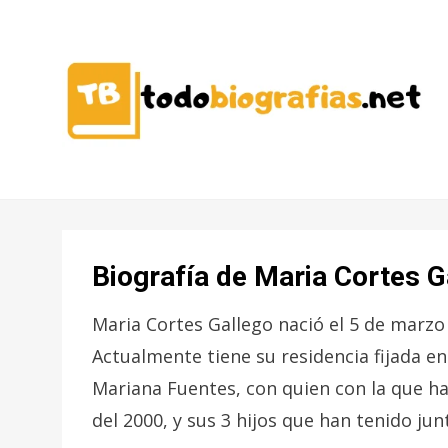
CONOCER A LAS MEJORES
TODO
PERSONALIDADES EN UN CLIC
BIOGRAFÍAS
Biografía de Maria Cortes G
Maria Cortes Gallego nació el 5 de marzo 
Actualmente tiene su residencia fijada en
Mariana Fuentes, con quien con la que h
del 2000, y sus 3 hijos que han tenido jun