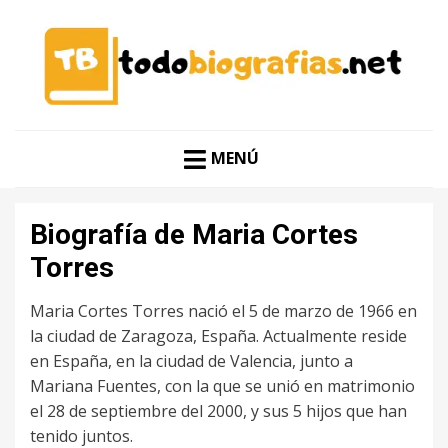
CONOCER A LAS MEJORES PERSONALIDADES EN UN
TODO BIOGRAFÍAS
CLIC
MENÚ
Biografía de Maria Cortes
Torres
Maria Cortes Torres nació el 5 de marzo de 1966 en
la ciudad de Zaragoza, España. Actualmente reside
en España, en la ciudad de Valencia, junto a
Mariana Fuentes, con la que se unió en matrimonio
el 28 de septiembre del 2000, y sus 5 hijos que han
tenido juntos.