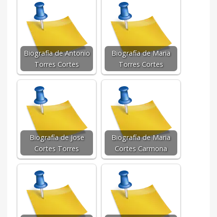
Biografía de Antonio
Biografía de Maria
Torres Cortes
Torres Cortes
Biografía de Jose
Biografía de Maria
Cortes Torres
Cortes Carmona