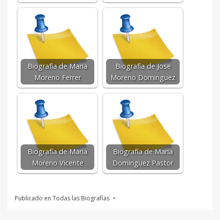
Biografía de Maria
Biografía de Jose
Moreno Ferrer
Moreno Dominguez
Biografía de Maria
Biografía de Maria
Moreno Vicente
Dominguez Pastor
Publicado en
Todas las Biografías