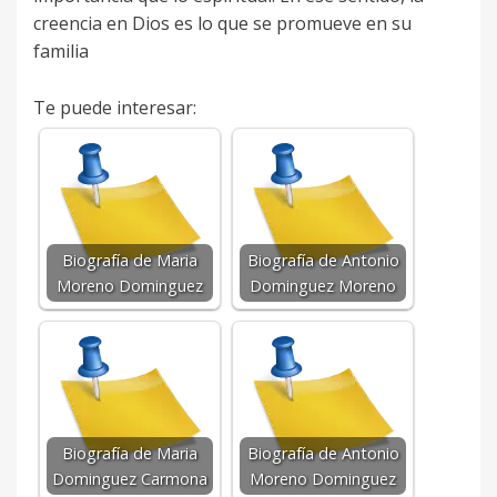
creencia en Dios es lo que se promueve en su
familia
Te puede interesar:
Biografía de Maria
Biografía de Antonio
Moreno Dominguez
Dominguez Moreno
Biografía de Maria
Biografía de Antonio
Dominguez Carmona
Moreno Dominguez