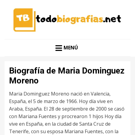
CONOCER A LAS MEJORES PERSONALIDADES EN UN
TODO BIOGRAFÍAS
CLIC
MENÚ
Biografía de Maria Dominguez
Moreno
Maria Dominguez Moreno nació en Valencia,
España, el 5 de marzo de 1966. Hoy día vive en
Araba, España. El 28 de septiembre de 2000 se casó
con Mariana Fuentes y procrearon 1 hijos Hoy día
vive en España, en la ciudad de Santa Cruz de
Tenerife, con su esposa Mariana Fuentes, con la