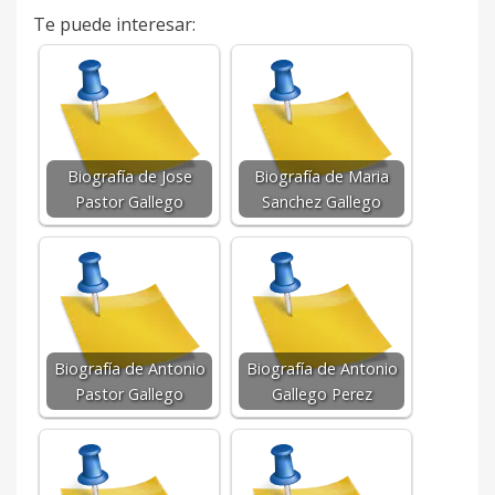
Te puede interesar:
Biografía de Jose
Biografía de Maria
Pastor Gallego
Sanchez Gallego
Biografía de Antonio
Biografía de Antonio
Pastor Gallego
Gallego Perez