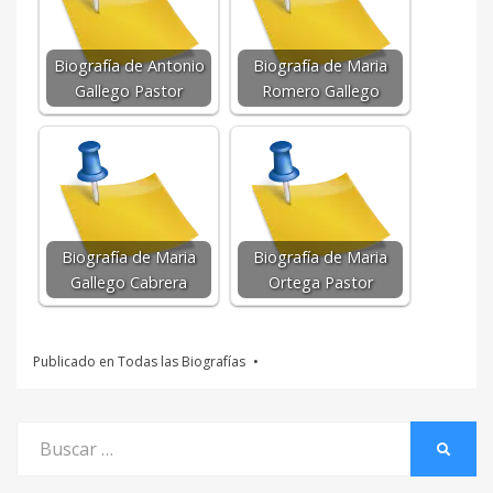
Biografía de Antonio
Biografía de Maria
Gallego Pastor
Romero Gallego
Biografía de Maria
Biografía de Maria
Gallego Cabrera
Ortega Pastor
Publicado en
Todas las Biografías
Buscar
BUSCA
por: