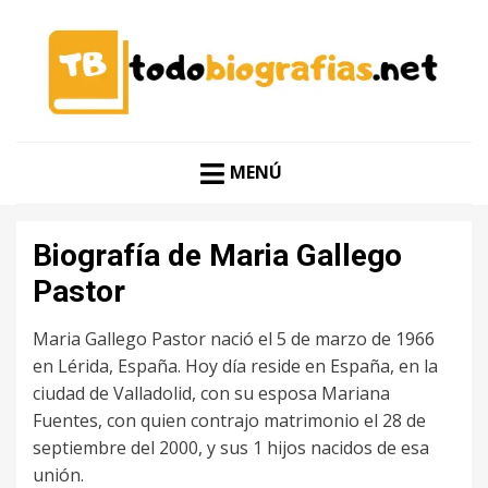
CONOCER A LAS MEJORES PERSONALIDADES EN UN
TODO BIOGRAFÍAS
CLIC
MENÚ
Biografía de Maria Gallego
Pastor
Maria Gallego Pastor nació el 5 de marzo de 1966
en Lérida, España. Hoy día reside en España, en la
ciudad de Valladolid, con su esposa Mariana
Fuentes, con quien contrajo matrimonio el 28 de
septiembre del 2000, y sus 1 hijos nacidos de esa
unión.