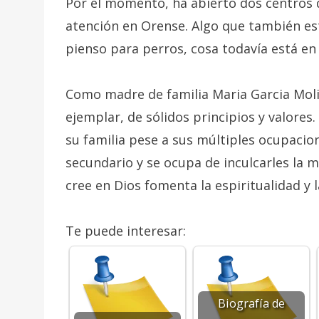
Por el momento, ha abierto dos centros d
atención en Orense. Algo que también est
pienso para perros, cosa todavía está en 
Como madre de familia Maria Garcia Mol
ejemplar, de sólidos principios y valores
su familia pese a sus múltiples ocupacio
secundario y se ocupa de inculcarles la 
cree en Dios fomenta la espiritualidad y l
Te puede interesar:
Biografía de