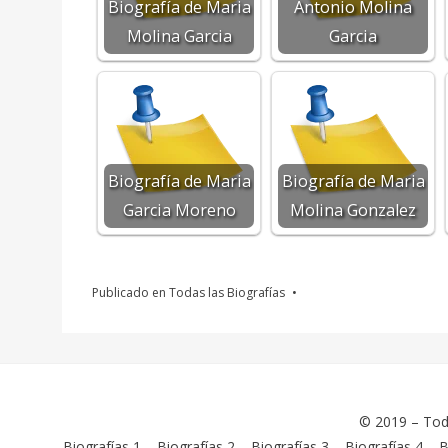
Biografía de Maria
Antonio Molina
Molina Garcia
Garcia
Biografía de Maria
Biografía de Maria
Garcia Moreno
Molina Gonzalez
Publicado en
Todas las Biografías
© 2019 –
Tod
Biografías 1
–
Biografías 2
–
Biografías 3
–
Biografías 4
–
B