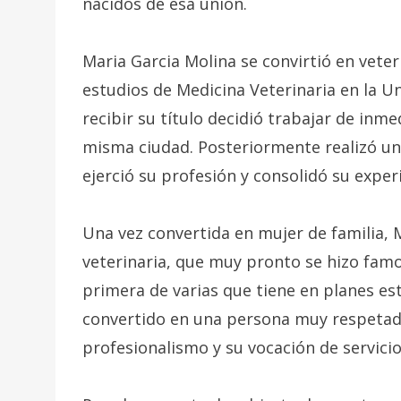
nacidos de esa unión.
Maria Garcia Molina se convirtió en veter
estudios de Medicina Veterinaria en la Un
recibir su título decidió trabajar de inme
misma ciudad. Posteriormente realizó un v
ejerció su profesión y consolidó su exper
Una vez convertida en mujer de familia, 
veterinaria, que muy pronto se hizo famos
primera de varias que tiene en planes es
convertido en una persona muy respetada
profesionalismo y su vocación de servicio