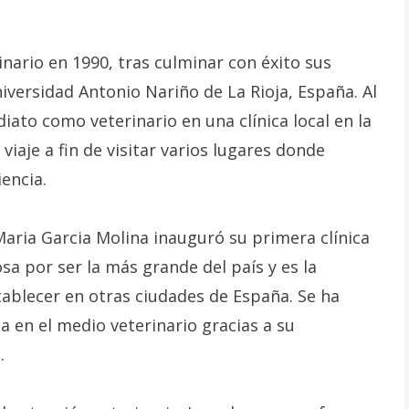
inario en 1990, tras culminar con éxito sus
iversidad Antonio Nariño de La Rioja, España. Al
diato como veterinario en una clínica local en la
iaje a fin de visitar varios lugares donde
iencia.
Maria Garcia Molina inauguró su primera clínica
a por ser la más grande del país y es la
tablecer en otras ciudades de España. Se ha
 en el medio veterinario gracias a su
.