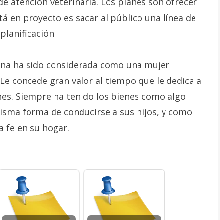
e atención veterinaria. Los planes son ofrecer
á en proyecto es sacar al público una línea de
planificación
ina ha sido considerada como una mujer
. Le concede gran valor al tiempo que le dedica a
nes. Siempre ha tenido los bienes como algo
misma forma de conducirse a sus hijos, y como
a fe en su hogar.