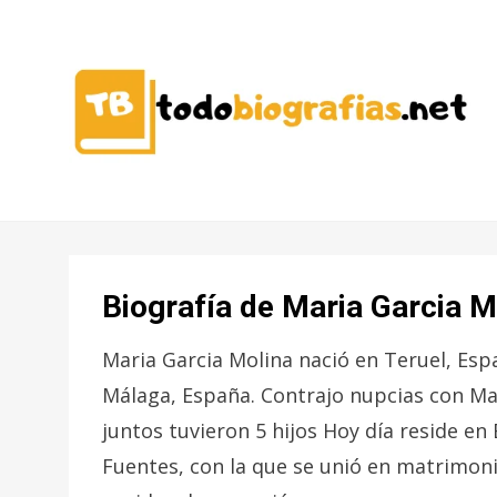
CONOCER A LAS MEJORES
TODO
PERSONALIDADES EN UN CLIC
BIOGRAFÍAS
Biografía de Maria Garcia M
Maria Garcia Molina nació en Teruel, Esp
Málaga, España. Contrajo nupcias con Ma
juntos tuvieron 5 hijos Hoy día reside en 
Fuentes, con la que se unió en matrimonio