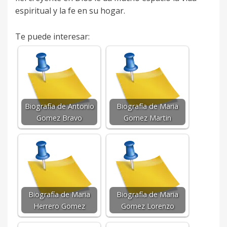
espiritual y la fe en su hogar.
Te puede interesar:
Biografía de Antonio
Biografía de Maria
Gomez Bravo
Gomez Martin
Biografía de Maria
Biografía de Maria
Herrero Gomez
Gomez Lorenzo