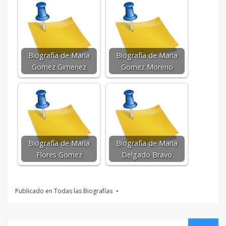
Biografía de Maria
Biografía de Maria
Gomez Gimenez
Gomez Moreno
Biografía de Maria
Biografía de Maria
Flores Gomez
Delgado Bravo
Publicado en
Todas las Biografías
Buscar