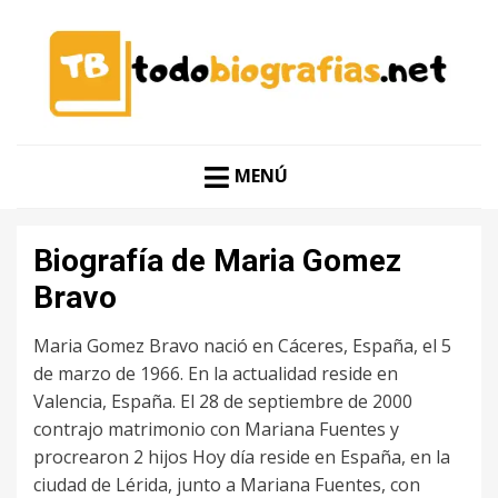
CONOCER A LAS MEJORES PERSONALIDADES EN UN
TODO BIOGRAFÍAS
CLIC
MENÚ
Biografía de Maria Gomez
Bravo
Maria Gomez Bravo nació en Cáceres, España, el 5
de marzo de 1966. En la actualidad reside en
Valencia, España. El 28 de septiembre de 2000
contrajo matrimonio con Mariana Fuentes y
procrearon 2 hijos Hoy día reside en España, en la
ciudad de Lérida, junto a Mariana Fuentes, con