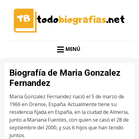
CONOCER A LAS MEJORES PERSONALIDADES EN UN
TODO BIOGRAFÍAS
CLIC
MENÚ
Biografía de Maria Gonzalez
Fernandez
Maria Gonzalez Fernandez nació el 5 de marzo de
1966 en Orense, España. Actualmente tiene su
residencia fijada en España, en la ciudad de Almería,
junto a Mariana Fuentes, con quien se casó el 28 de
septiembre del 2000, y sus 6 hijos que han tenido
juntos.