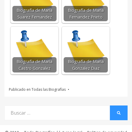
Biografía de Maria
Biografía de Maria
Suarez Fernandez
Fernandez Prieto
Biografía de Maria
Biografía de Maria
Castro Gonzalez
Gonzalez Diaz
Publicado en
Todas las Biografías
Buscar
BUSCA
por: