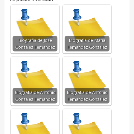
Biografía de Jose
Biografía de Maria
Gonzalez Fernandez
Fernandez Gonzalez
Biografía de Antonio
Biografía de Antonio
Gonzalez Fernandez
Fernandez Gonzalez