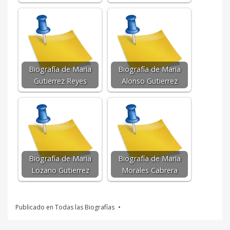
Biografía de Maria
Biografía de Maria
Gutierrez Reyes
Alonso Gutierrez
Biografía de Maria
Biografía de Maria
Lozano Gutierrez
Morales Cabrera
Publicado en
Todas las Biografías