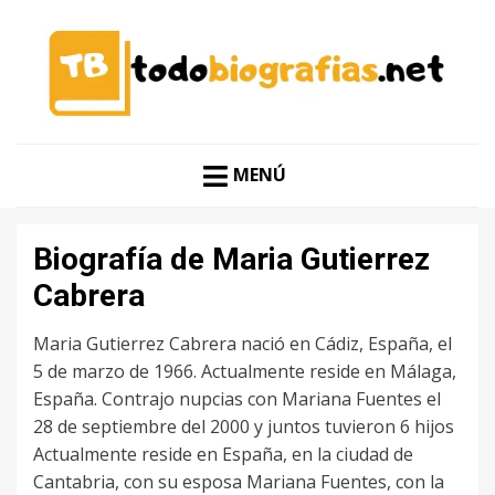
CONOCER A LAS MEJORES PERSONALIDADES EN UN
TODO BIOGRAFÍAS
CLIC
MENÚ
Biografía de Maria Gutierrez
Cabrera
Maria Gutierrez Cabrera nació en Cádiz, España, el
5 de marzo de 1966. Actualmente reside en Málaga,
España. Contrajo nupcias con Mariana Fuentes el
28 de septiembre del 2000 y juntos tuvieron 6 hijos
Actualmente reside en España, en la ciudad de
Cantabria, con su esposa Mariana Fuentes, con la