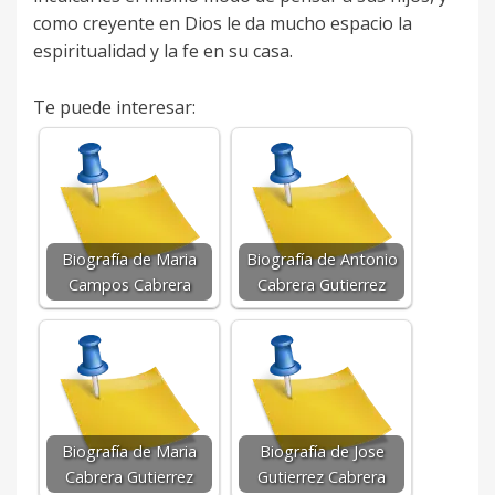
como creyente en Dios le da mucho espacio la
espiritualidad y la fe en su casa.
Te puede interesar:
Biografía de Maria
Biografía de Antonio
Campos Cabrera
Cabrera Gutierrez
Biografía de Maria
Biografía de Jose
Cabrera Gutierrez
Gutierrez Cabrera