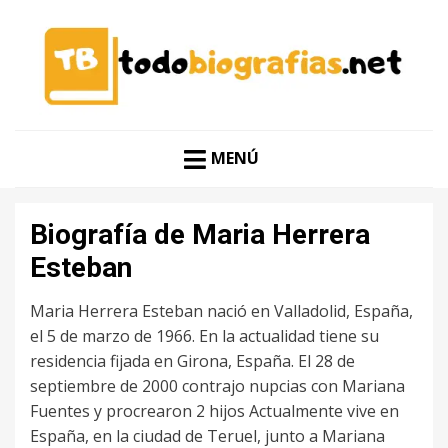
CONOCER A LAS MEJORES PERSONALIDADES EN UN
TODO BIOGRAFÍAS
CLIC
MENÚ
Biografía de Maria Herrera
Esteban
Maria Herrera Esteban nació en Valladolid, España,
el 5 de marzo de 1966. En la actualidad tiene su
residencia fijada en Girona, España. El 28 de
septiembre de 2000 contrajo nupcias con Mariana
Fuentes y procrearon 2 hijos Actualmente vive en
España, en la ciudad de Teruel, junto a Mariana