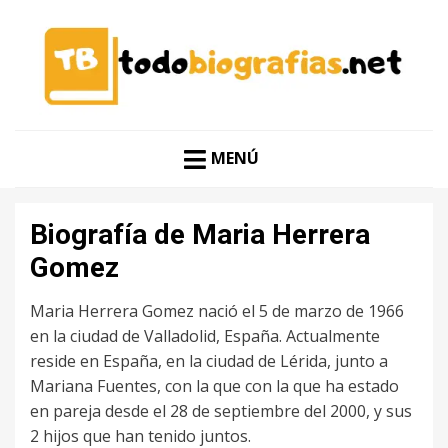
CONOCER A LAS MEJORES PERSONALIDADES EN UN
TODO BIOGRAFÍAS
CLIC
MENÚ
Biografía de Maria Herrera
Gomez
Maria Herrera Gomez nació el 5 de marzo de 1966
en la ciudad de Valladolid, España. Actualmente
reside en España, en la ciudad de Lérida, junto a
Mariana Fuentes, con la que con la que ha estado
en pareja desde el 28 de septiembre del 2000, y sus
2 hijos que han tenido juntos.