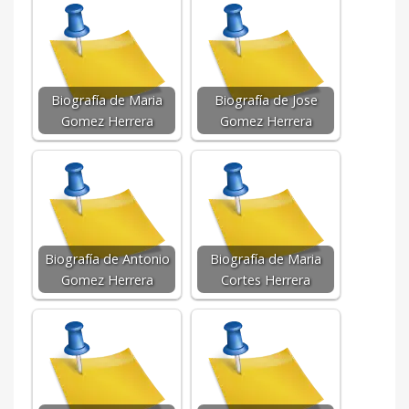
Biografía de Maria
Biografía de Jose
Gomez Herrera
Gomez Herrera
Biografía de Antonio
Biografía de Maria
Gomez Herrera
Cortes Herrera