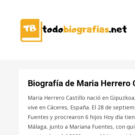
CONOCER A LAS MEJORES
TODO
PERSONALIDADES EN UN CLIC
BIOGRAFÍAS
Biografía de Maria Herrero C
Maria Herrero Castillo nació en Gipuzkoa
vive en Cáceres, España. El 28 de septi
Fuentes y procrearon 6 hijos Hoy día tien
Málaga, junto a Mariana Fuentes, con qui