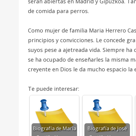
serán abiertas en Madrid y Gipuzkoa. Tam
de comida para perros.
Como mujer de familia Maria Herrero Cast
principios y convicciones. Le concede gra
suyos pese a ajetreada vida. Siempre ha 
se ha ocupado de enseñarles la misma man
creyente en Dios le da mucho espacio la es
Te puede interesar:
Biografía de Maria
Biografía de Jose