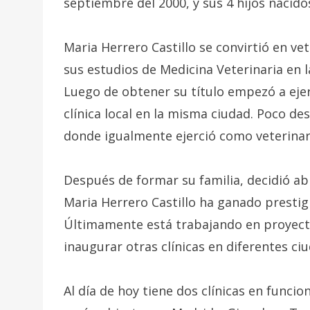
septiembre del 2000, y sus 4 hijos nacido
Maria Herrero Castillo se convirtió en v
sus estudios de Medicina Veterinaria en l
Luego de obtener su título empezó a eje
clínica local en la misma ciudad. Poco des
donde igualmente ejerció como veterinar
Después de formar su familia, decidió ab
Maria Herrero Castillo ha ganado presti
Últimamente está trabajando en proyectos
inaugurar otras clínicas en diferentes ci
Al día de hoy tiene dos clínicas en funci