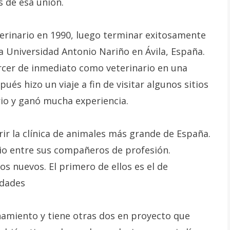
s de esa unión.
eterinario en 1990, luego terminar exitosamente
a Universidad Antonio Nariño en Ávila, España.
rcer de inmediato como veterinario en una
pués hizo un viaje a fin de visitar algunos sitios
io y ganó mucha experiencia.
rir la clínica de animales más grande de España.
gio entre sus compañeros de profesión.
 nuevos. El primero de ellos es el de
udades
onamiento y tiene otras dos en proyecto que