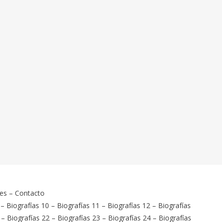
ies
–
Contacto
–
Biografías 10
–
Biografías 11
–
Biografías 12
–
Biografías
–
Biografías 22
–
Biografías 23
–
Biografías 24
–
Biografías