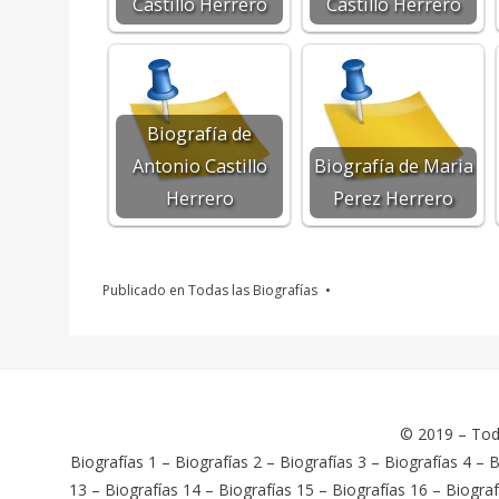
Castillo Herrero
Castillo Herrero
Biografía de
Antonio Castillo
Biografía de Maria
Herrero
Perez Herrero
Publicado en
Todas las Biografías
© 2019 –
Tod
Biografías 1
–
Biografías 2
–
Biografías 3
–
Biografías 4
–
B
13
–
Biografías 14
–
Biografías 15
–
Biografías 16
–
Biograf