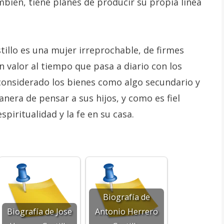
bién, tiene planes de producir su propia línea
illo es una mujer irreprochable, de firmes
n valor al tiempo que pasa a diario con los
considerado los bienes como algo secundario y
era de pensar a sus hijos, y como es fiel
piritualidad y la fe en su casa.
Biografía de
Biografía de Jose
Antonio Herrero