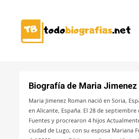
CONOCER A LAS MEJORES
TODO
PERSONALIDADES EN UN CLIC
BIOGRAFÍAS
Biografía de Maria Jimene
Maria Jimenez Roman nació en Soria, Esp
en Alicante, España. El 28 de septiembr
Fuentes y procrearon 4 hijos Actualmente 
ciudad de Lugo, con su esposa Mariana Fu