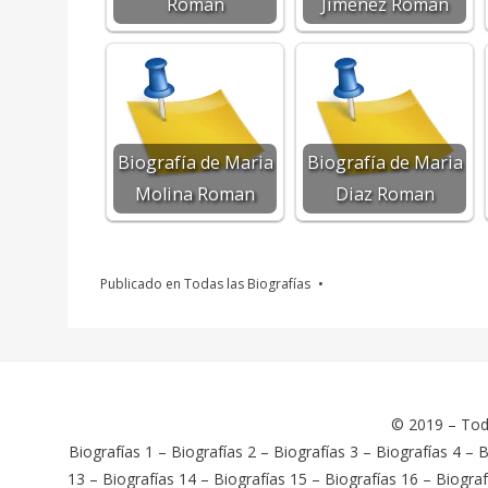
Roman
Jimenez Roman
Biografía de Maria
Biografía de Maria
Molina Roman
Diaz Roman
Publicado en
Todas las Biografías
© 2019 –
Tod
Biografías 1
–
Biografías 2
–
Biografías 3
–
Biografías 4
–
B
13
–
Biografías 14
–
Biografías 15
–
Biografías 16
–
Biograf