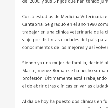
del 2000, y sus 5 hijos que han tenido jun
Cursó estudios de Medicina Veterinaria e
Cantabria. Se graduó en el año 1990 co
trabajar en una clínica veterinaria de la
viaje por distintas ciudades del país para
conocimientos de los mejores y así volve
Siendo ya una mujer de familia, decidió a
Maria Jimenez Roman se ha hecho sumam
profesión. Últimamente está trabajando 
el de abrir otras clínicas en varias ciudad
Al día de hoy ha puesto dos clínicas en 