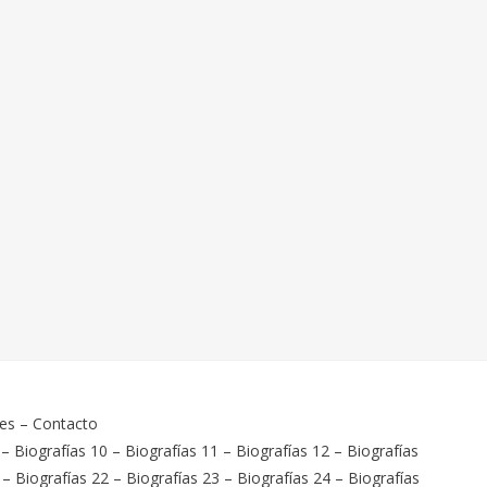
ies
–
Contacto
–
Biografías 10
–
Biografías 11
–
Biografías 12
–
Biografías
–
Biografías 22
–
Biografías 23
–
Biografías 24
–
Biografías