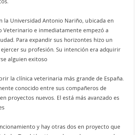
tos.
n la Universidad Antonio Nariño, ubicada en
mo Veterinario e inmediatamente empezó a
 ciudad. Para expandir sus horizontes hizo un
 ejercer su profesión. Su intención era adquirir
rse alguien exitoso
brir la clínica veterinaria más grande de España.
ente conocido entre sus compañeros de
en proyectos nuevos. El está más avanzado es
es
funcionamiento y hay otras dos en proyecto que