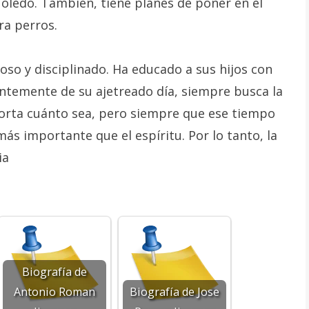
oledo. También, tiene planes de poner en el
ra perros.
so y disciplinado. Ha educado a sus hijos con
ntemente de su ajetreado día, siempre busca la
orta cuánto sea, pero siempre que ese tiempo
más importante que el espíritu. Por lo tanto, la
ia
Biografía de
Antonio Roman
Biografía de Jose