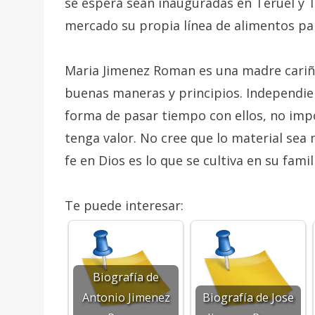
se espera sean inauguradas en Teruel y T
mercado su propia línea de alimentos pa
Maria Jimenez Roman es una madre cariño
buenas maneras y principios. Independie
forma de pasar tiempo con ellos, no imp
tenga valor. No cree que lo material sea 
fe en Dios es lo que se cultiva en su famil
Te puede interesar:
Biografía de
Antonio Jimenez
Biografía de Jose