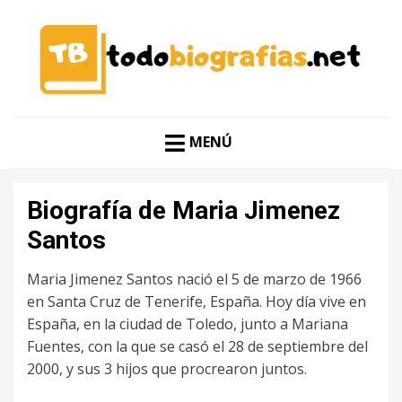
CONOCER A LAS MEJORES PERSONALIDADES EN UN
TODO BIOGRAFÍAS
CLIC
MENÚ
Biografía de Maria Jimenez
Santos
Maria Jimenez Santos nació el 5 de marzo de 1966
en Santa Cruz de Tenerife, España. Hoy día vive en
España, en la ciudad de Toledo, junto a Mariana
Fuentes, con la que se casó el 28 de septiembre del
2000, y sus 3 hijos que procrearon juntos.