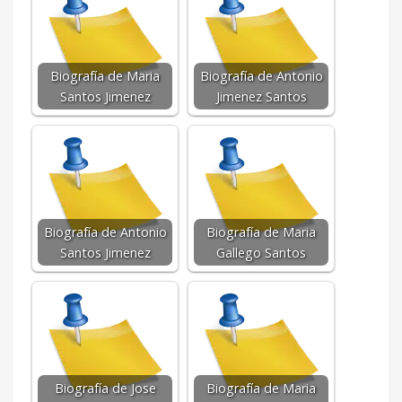
Biografía de Maria
Biografía de Antonio
Santos Jimenez
Jimenez Santos
Biografía de Antonio
Biografía de Maria
Santos Jimenez
Gallego Santos
Biografía de Jose
Biografía de Maria