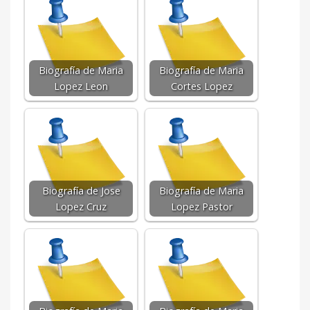
Biografía de Maria
Biografía de Maria
Lopez Leon
Cortes Lopez
Biografía de Jose
Biografía de Maria
Lopez Cruz
Lopez Pastor