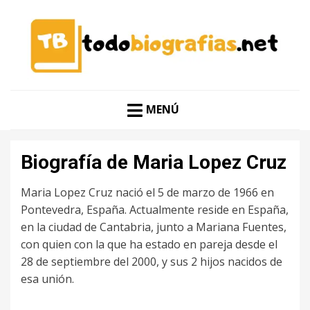
CONOCER A LAS MEJORES PERSONALIDADES EN UN
TODO BIOGRAFÍAS
CLIC
MENÚ
Biografía de Maria Lopez Cruz
Maria Lopez Cruz nació el 5 de marzo de 1966 en
Pontevedra, España. Actualmente reside en España,
en la ciudad de Cantabria, junto a Mariana Fuentes,
con quien con la que ha estado en pareja desde el
28 de septiembre del 2000, y sus 2 hijos nacidos de
esa unión.