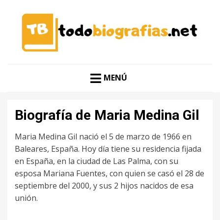
CONOCER A LAS MEJORES PERSONALIDADES EN UN
TODO BIOGRAFÍAS
CLIC
MENÚ
Biografía de Maria Medina Gil
Maria Medina Gil nació el 5 de marzo de 1966 en
Baleares, España. Hoy día tiene su residencia fijada
en España, en la ciudad de Las Palma, con su
esposa Mariana Fuentes, con quien se casó el 28 de
septiembre del 2000, y sus 2 hijos nacidos de esa
unión.