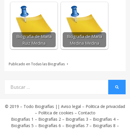
Biografía de Maria
Biografía de Maria
Ruiz Medina
Medina Medina
Publicado en
Todas las Biografías
Buscar
BUSCA
por:
© 2019 –
Todo Biografías
||
Aviso legal
–
Politica de privacidad
–
Politica de cookies
–
Contacto
Biografías 1
–
Biografías 2
–
Biografías 3
–
Biografías 4
–
Biografías 5
–
Biografías 6
–
Biografías 7
–
Biografías 8
–