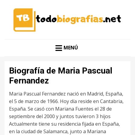
CONOCER A LAS MEJORES PERSONALIDADES EN UN
TODO BIOGRAFÍAS
CLIC
MENÚ
Biografía de Maria Pascual
Fernandez
Maria Pascual Fernandez nació en Madrid, España,
el 5 de marzo de 1966. Hoy día reside en Cantabria,
España. Se casó con Mariana Fuentes el 28 de
septiembre del 2000 y juntos tuvieron 3 hijos
Actualmente tiene su residencia fijada en España,
en la ciudad de Salamanca, junto a Mariana