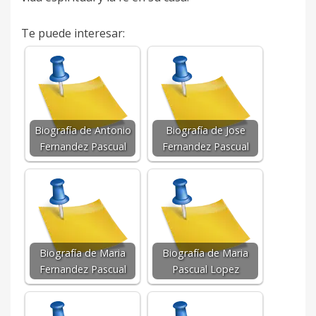
Te puede interesar:
Biografía de Antonio
Biografía de Jose
Fernandez Pascual
Fernandez Pascual
Biografía de Maria
Biografía de Maria
Fernandez Pascual
Pascual Lopez