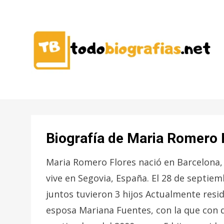
CONOCER A LAS MEJORES
TODO
PERSONALIDADES EN UN CLIC
BIOGRAFÍAS
Biografía de Maria Romero 
Maria Romero Flores nació en Barcelona,
vive en Segovia, España. El 28 de septie
juntos tuvieron 3 hijos Actualmente resid
esposa Mariana Fuentes, con la que con 