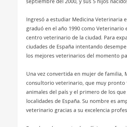
septiembre del 2000, y sus 5 hijos nacido
Ingresó a estudiar Medicina Veterinaria 
graduó en el año 1990 como Veterinario
centro veterinario de la ciudad. Para exp
ciudades de España intentando desempeña
los mejores veterinarios del momento pa
Una vez convertida en mujer de familia,
consultorio veterinario, que muy pronto 
animales del país y el primero de los qu
localidades de España. Su nombre es am
veterinario gracias a su excelencia profes