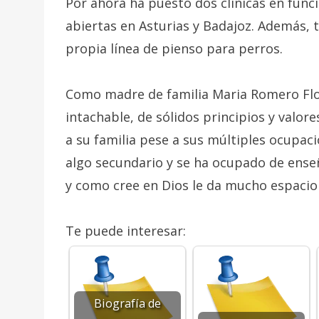
Por ahora ha puesto dos clínicas en func
abiertas en Asturias y Badajoz. Además, 
propia línea de pienso para perros.
Como madre de familia Maria Romero Flo
intachable, de sólidos principios y valor
a su familia pese a sus múltiples ocupac
algo secundario y se ha ocupado de ense
y como cree en Dios le da mucho espacio l
Te puede interesar:
Biografía de