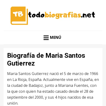
CONOCER A LAS MEJORES PERSONALIDADES EN UN
TODO BIOGRAFÍAS
CLIC
MENÚ
Biografía de Maria Santos
Gutierrez
Maria Santos Gutierrez nació el 5 de marzo de 1966
en La Rioja, España. Actualmente vive en España, en
la ciudad de Badajoz, junto a Mariana Fuentes, con
la que con quien ha estado casado desde el 28 de
septiembre del 2000, y sus 4 hijos nacidos de esa
unión.