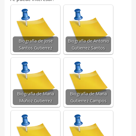
Biografía de Jose
Biografía de Antonio
Santos Gutierrez
Gutierrez Santos
Biografía de Maria
Biografía de Maria
Muñoz Gutierrez
Gutierrez Campos