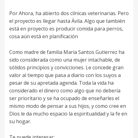
Por Ahora, ha abierto dos clínicas veterinarias. Pero
el proyecto es llegar hasta Ávila. Algo que también
está en proyecto es producir comida para perros,
cosa aún está en planificación
Como madre de familia Maria Santos Gutierrez ha
sido considerada como una mujer intachable, de
sólidos principios y convicciones. Le concede gran
valor al tiempo que pasa a diario con los suyos a
pesar de su apretada agenda. Toda la vida ha
considerado el dinero como algo que no debería
ser prioritario y se ha ocupado de enseñarles el
mismo modo de pensar a sus hijos, y como cree en
Dios le da mucho espacio la espiritualidad y la fe en
su hogar.
Te puede interesar: