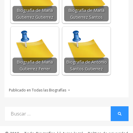
Biografía de Maria
Biografía de Maria
Gutierrez Gutierrez
Gutierrez Santos
Biografía de Maria
Biografía de Antonio
Gutierrez Ferrer
Santos Gutierrez
Publicado en
Todas las Biografías
Buscar
BUSCA
por: