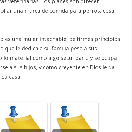
as veterinarias. Los planes son ofrecer
rollar una marca de comida para perros, cosa
 es una mujer intachable, de firmes principios
o que le dedica a su familia pese a sus
o lo material como algo secundario y se ocupa
e a sus hijos, y como creyente en Dios le da
 su casa.