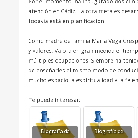
Por el momento, ha inaugurado dos clínic
atención en Cádiz. La otra meta es desar
todavía está en planificación
Como madre de familia Maria Vega Crespo
y valores. Valora en gran medida el tiemp
múltiples ocupaciones. Siempre ha tenid
de enseñarles el mismo modo de conducirs
mucho espacio la espiritualidad y la fe en
Te puede interesar:
Biografía de
Biografía de