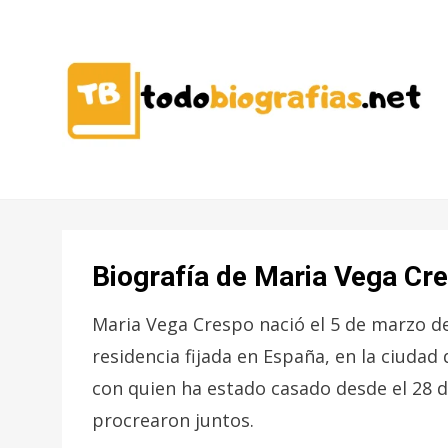
CONOCER A LAS MEJORES
TODO
PERSONALIDADES EN UN CLIC
BIOGRAFÍAS
Biografía de Maria Vega Cr
Maria Vega Crespo nació el 5 de marzo de
residencia fijada en España, en la ciudad
con quien ha estado casado desde el 28 d
procrearon juntos.