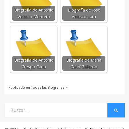
Biografía de Antonio
Biografía de Jose
Velasco Montero
Velasco Lara
Biografía de Antonio
Biografía de Maria
Crespo Cano
Cano Gallardo
Publicado en
Todas las Biografías
Buscar
BUSCA
por: