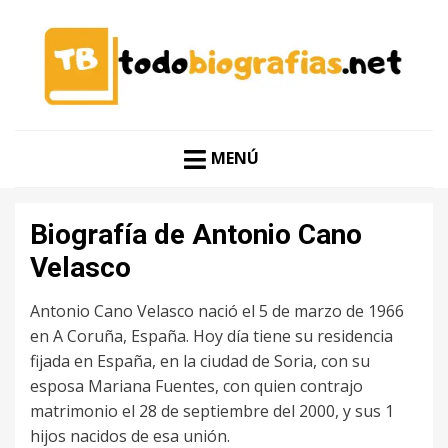
CONOCER A LAS MEJORES PERSONALIDADES EN UN
TODO BIOGRAFÍAS
CLIC
MENÚ
Biografía de Antonio Cano
Velasco
Antonio Cano Velasco nació el 5 de marzo de 1966
en A Coruña, España. Hoy día tiene su residencia
fijada en España, en la ciudad de Soria, con su
esposa Mariana Fuentes, con quien contrajo
matrimonio el 28 de septiembre del 2000, y sus 1
hijos nacidos de esa unión.