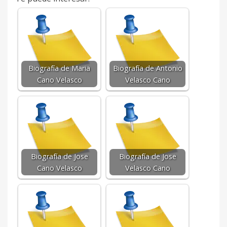
Biografía de Maria
Biografía de Antonio
Cano Velasco
Velasco Cano
Biografía de Jose
Biografía de Jose
Cano Velasco
Velasco Cano