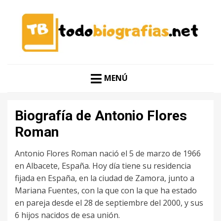
CONOCER A LAS MEJORES PERSONALIDADES EN UN
TODO BIOGRAFÍAS
CLIC
MENÚ
Biografía de Antonio Flores
Roman
Antonio Flores Roman nació el 5 de marzo de 1966
en Albacete, España. Hoy día tiene su residencia
fijada en España, en la ciudad de Zamora, junto a
Mariana Fuentes, con la que con la que ha estado
en pareja desde el 28 de septiembre del 2000, y sus
6 hijos nacidos de esa unión.