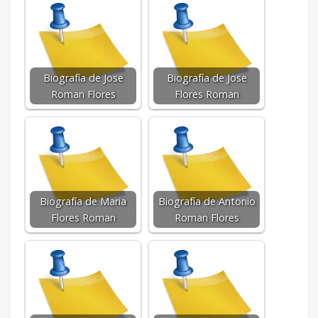
Biografía de Jose
Biografía de Jose
Roman Flores
Flores Roman
Biografía de Maria
Biografía de Antonio
Flores Roman
Roman Flores