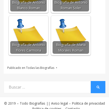
Biografía de Antonio
Biografía de Antonio
Blanco Roman
Roman Soler
Biografía de Antonio
Biografía de Maria
Flores Carmona
Morales Roman
Publicado en
Todas las Biografías
Buscar
BUSCA
por:
© 2019 –
Todo Biografías
||
Aviso legal
–
Politica de privacidad
–
Politica de cookies
–
Contacto