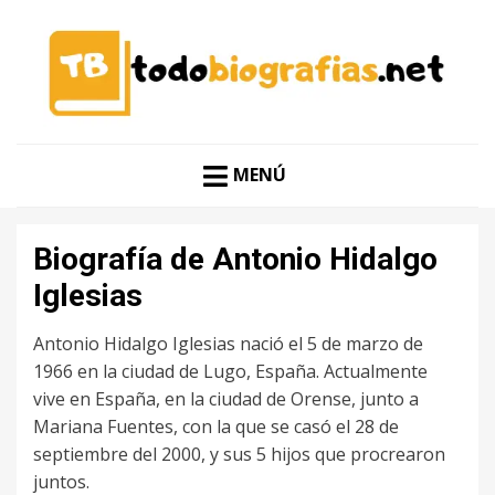
CONOCER A LAS MEJORES PERSONALIDADES EN UN
TODO BIOGRAFÍAS
CLIC
MENÚ
Biografía de Antonio Hidalgo
Iglesias
Antonio Hidalgo Iglesias nació el 5 de marzo de
1966 en la ciudad de Lugo, España. Actualmente
vive en España, en la ciudad de Orense, junto a
Mariana Fuentes, con la que se casó el 28 de
septiembre del 2000, y sus 5 hijos que procrearon
juntos.