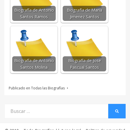
Biografía de Antonio
Biografía de Maria
Santos Ramos
Jimenez Santos
Biografía de Antonio
Biografía de Jose
Santos Molina
Pascual Santos
Publicado en
Todas las Biografías
Buscar
BUSCA
por: