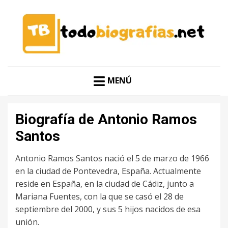
CONOCER A LAS MEJORES PERSONALIDADES EN UN
TODO BIOGRAFÍAS
CLIC
MENÚ
Biografía de Antonio Ramos
Santos
Antonio Ramos Santos nació el 5 de marzo de 1966
en la ciudad de Pontevedra, España. Actualmente
reside en España, en la ciudad de Cádiz, junto a
Mariana Fuentes, con la que se casó el 28 de
septiembre del 2000, y sus 5 hijos nacidos de esa
unión.