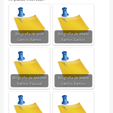
Biografía de Jose
Biografía de Maria
Santos Ramos
Ramos Santos
Biografía de Antonio
Biografía de Maria
Ramos Pascual
Santos Ramos