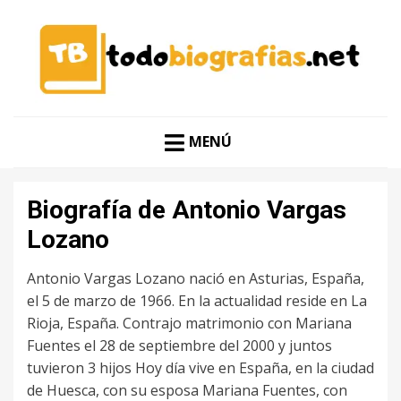
CONOCER A LAS MEJORES PERSONALIDADES EN UN
TODO BIOGRAFÍAS
CLIC
MENÚ
Biografía de Antonio Vargas
Lozano
Antonio Vargas Lozano nació en Asturias, España,
el 5 de marzo de 1966. En la actualidad reside en La
Rioja, España. Contrajo matrimonio con Mariana
Fuentes el 28 de septiembre del 2000 y juntos
tuvieron 3 hijos Hoy día vive en España, en la ciudad
de Huesca, con su esposa Mariana Fuentes, con