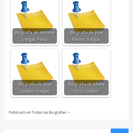
Biografía de Antonio
Biografía de Jose
Vargas Parra
Ramos Vargas
Biografía de Jose
Biografía de Maria
Lozano Vargas
Cruz Lozano
Publicado en
Todas las Biografías
Buscar