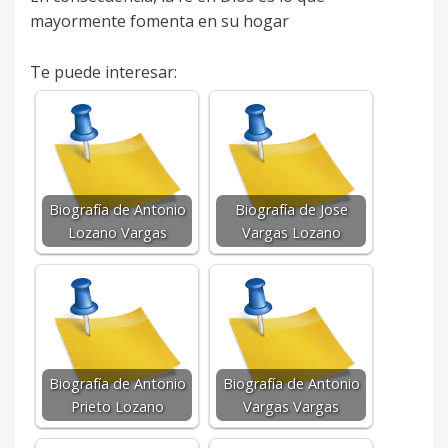
mayormente fomenta en su hogar
Te puede interesar:
Biografía de Antonio
Biografía de Jose
Lozano Vargas
Vargas Lozano
Biografía de Antonio
Biografía de Antonio
Prieto Lozano
Vargas Vargas