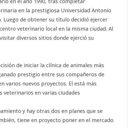
ario en el año 1990, tras completar
rinaria en la prestigiosa Universidad Antonio
. Luego de obtener su título decidió ejercer
ntro veterinario local en la misma ciudad. Al
isitar diversos sitios donde ejerció su
isión de iniciar la clínica de animales más
ganado prestigio entre sus compañeros de
n varios nuevos proyectos. El está más
s veterinarios en varias ciudades
onamiento y hay otras dos en planes que se
ambién, tiene en proyecto poner en el mercado