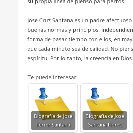
su propia línea de pienso para perros.
Jose Cruz Santana es un padre afectuoso 
buenas normas y principios. Independien
forma de pasar tiempo con ellos, en ma
que cada minuto sea de calidad. No piens
espíritu. Por lo tanto, la creencia en Di
Te puede interesar:
Biografía de Jose
Biografía de Jose
Ferrer Santana
Santana Flores