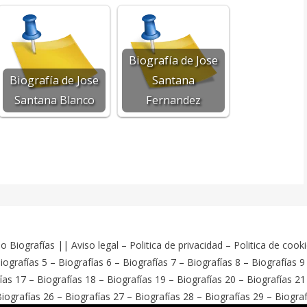
Biografía de Jose
Biografía de Jose
Santana
Santana Blanco
Fernandez
o Biografías
||
Aviso legal
–
Politica de privacidad
–
Politica de cook
iografías 5
–
Biografías 6
–
Biografías 7
–
Biografías 8
–
Biografías 9
ías 17
–
Biografías 18
–
Biografías 19
–
Biografías 20
–
Biografías 21
iografías 26
–
Biografías 27
–
Biografías 28
–
Biografías 29
–
Biograf