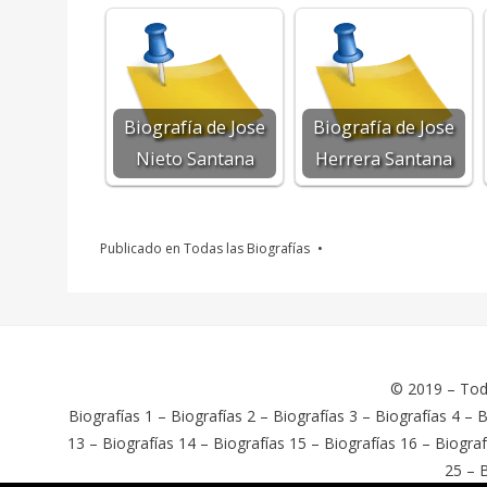
Biografía de Jose
Biografía de Jose
Nieto Santana
Herrera Santana
Publicado en
Todas las Biografías
© 2019 –
Tod
Biografías 1
–
Biografías 2
–
Biografías 3
–
Biografías 4
–
B
13
–
Biografías 14
–
Biografías 15
–
Biografías 16
–
Biograf
25
–
B