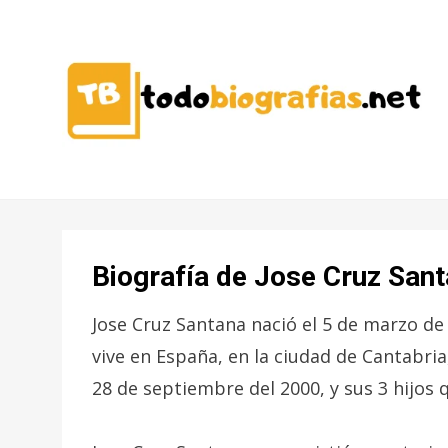
CONOCER A LAS MEJORES
TODO
PERSONALIDADES EN UN CLIC
BIOGRAFÍAS
Biografía de Jose Cruz San
Jose Cruz Santana nació el 5 de marzo de 
vive en España, en la ciudad de Cantabria
28 de septiembre del 2000, y sus 3 hijos 