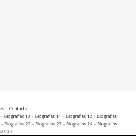
ies
–
Contacto
–
Biografías 10
–
Biografías 11
–
Biografías 12
–
Biografías
–
Biografías 22
–
Biografías 23
–
Biografías 24
–
Biografías
ías 30