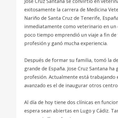
Jose Cruz Santana se convirtió en veterin
exitosamente la carrera de Medicina Vete
Nariño de Santa Cruz de Tenerife, España
inmediatamente como veterinario en un ce
poco tiempo emprendió un viaje a fin de v
profesión y ganó mucha experiencia.
Después de formar su familia, tomó la dec
grande de España. Jose Cruz Santana ha 
profesión. Actualmente está trabajando e
avanzado es el de inaugurar otros centro
Al día de hoy tiene dos clínicas en funci
espera sean abiertas en Lugo y Cádiz. T