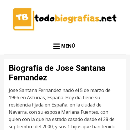
CONOCER A LAS MEJORES PERSONALIDADES EN UN
TODO BIOGRAFÍAS
CLIC
MENÚ
Biografía de Jose Santana
Fernandez
Jose Santana Fernandez nació el 5 de marzo de
1966 en Asturias, España. Hoy día tiene su
residencia fijada en España, en la ciudad de
Navarra, con su esposa Mariana Fuentes, con
quien con la que ha estado casado desde el 28 de
septiembre del 2000, y sus 1 hijos que han tenido