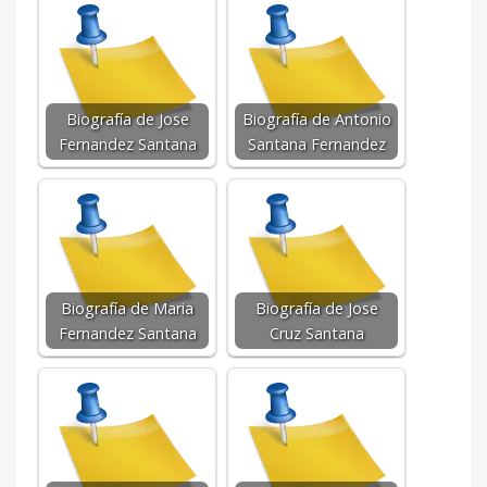
Biografía de Jose
Biografía de Antonio
Fernandez Santana
Santana Fernandez
Biografía de Maria
Biografía de Jose
Fernandez Santana
Cruz Santana