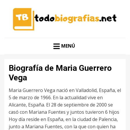
CONOCER A LAS MEJORES PERSONALIDADES EN UN
TODO BIOGRAFÍAS
CLIC
MENÚ
Biografía de Maria Guerrero
Vega
Maria Guerrero Vega nació en Valladolid, España, el
5 de marzo de 1966. En la actualidad vive en
Alicante, España. El 28 de septiembre de 2000 se
casó con Mariana Fuentes y juntos tuvieron 6 hijos
Hoy día reside en España, en la ciudad de Palencia,
junto a Mariana Fuentes, con la que con quien ha