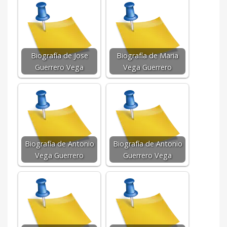
Biografía de Jose
Biografía de Maria
Guerrero Vega
Vega Guerrero
Biografía de Antonio
Biografía de Antonio
Vega Guerrero
Guerrero Vega