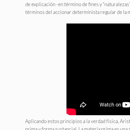
de explicación -en término de fines y “naturaleza
términos del accionar determinista regular de la
Aplicando estos principios a la verdad física, Ar
prima y forma sustancial. La materia prima es una