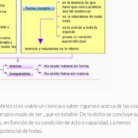
eles sí es viable un ciencia o saber riguroso acerca de las co
 propio modo de ser , que es estable. De lo dicho se concluye q
s, en función de su condición de acto o capacidad. La menos
 potencial de todas.