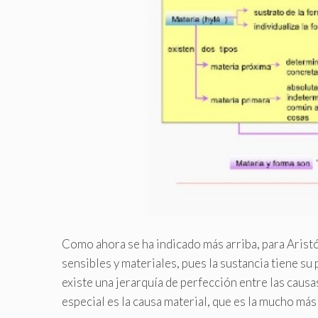
Como ahora se ha indicado más arriba, para Aristót
sensibles y materiales, pues la sustancia tiene su
existe una jerarquía de perfección entre las causa
especial es la causa material, que es la mucho más