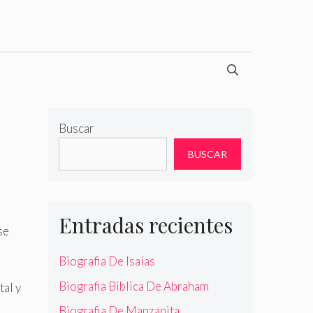
Buscar
BUSCAR
Entradas recientes
se
l
Biografia De Isaías
Biografia Biblica De Abraham
tal y
Biografia De Manzanita