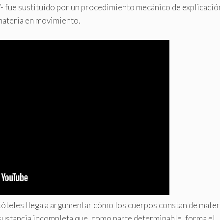
s”- fue sustituido por un procedimiento mecánico de explicació
 materia en movimiento.
istóteles llega a argumentar cómo los cuerpos constan de mater
 sustancia incompleta que, como parte determinable, forma el