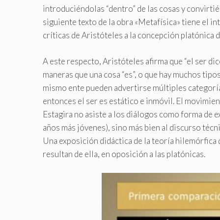
introduciéndolas “dentro” de las cosas y convirtié
siguiente texto de la obra «Metafísica» tiene el i
críticas de Aristóteles a la concepción platónica 
A este respecto, Aristóteles afirma que “el ser d
maneras que una cosa “es”, o que hay muchos tipos
mismo ente pueden advertirse múltiples categoría
entonces el ser es estático e inmóvil. El movimie
Estagira no asiste a los diálogos como forma de e
años más jóvenes), sino más bien al discurso técnic
Una exposición didáctica de la teoría hilemórfica 
resultan de ella, en oposición a las platónicas.