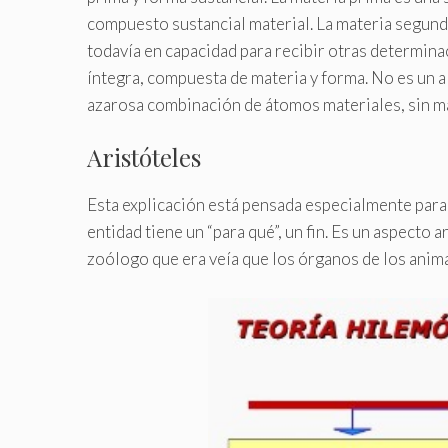
compuesto sustancial material. La materia segunda
todavía en capacidad para recibir otras determinac
íntegra, compuesta de materia y forma. No es un a
azarosa combinación de átomos materiales, sin m
Aristóteles
Esta explicación está pensada especialmente para c
entidad tiene un “para qué”, un fin. Es un aspect
zoólogo que era veía que los órganos de los animal