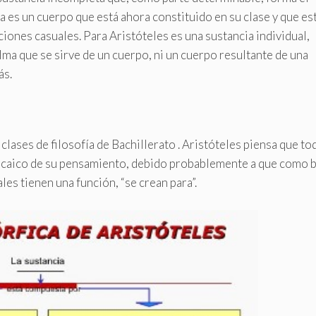
 es un cuerpo que está ahora constituido en su clase y que es
iones casuales. Para Aristóteles es una sustancia individual,
lma que se sirve de un cuerpo, ni un cuerpo resultante de una
ás.
lases de filosofía de Bachillerato . Aristóteles piensa que to
o arcaico de su pensamiento, debido probablemente a que como 
es tienen una función, “se crean para”.